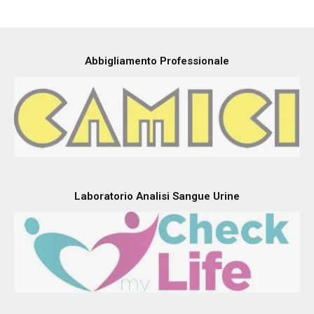
Abbigliamento Professionale
Laboratorio Analisi Sangue Urine