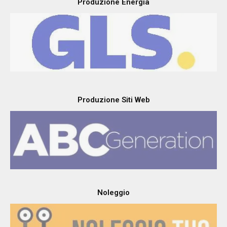
Produzione Energia
Produzione Siti Web
Noleggio