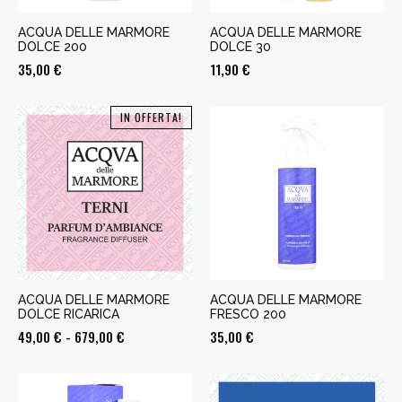
ACQUA DELLE MARMORE
ACQUA DELLE MARMORE
DOLCE 200
DOLCE 30
35,00
€
11,90
€
IN OFFERTA!
ACQUA DELLE MARMORE
ACQUA DELLE MARMORE
DOLCE RICARICA
FRESCO 200
Fascia
49,00
€
-
679,00
€
35,00
€
di
prezzo: