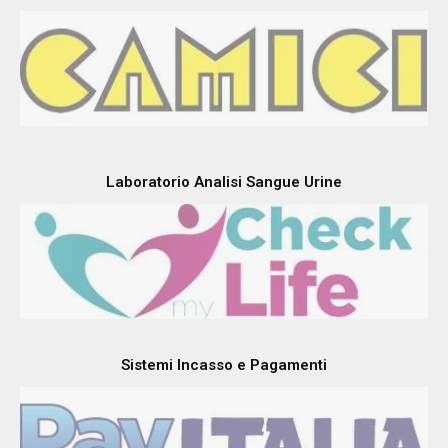
Laboratorio Analisi Sangue Urine
Sistemi Incasso e Pagamenti