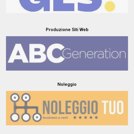
Produzione Siti Web
Noleggio