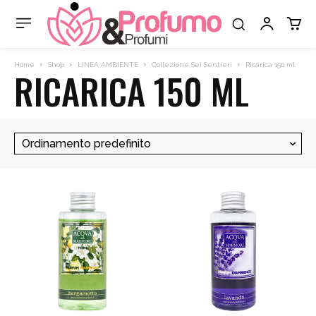
Home
Shop
LINEA AMBIENTE
Collezione Sei Sentieri
Ricarica 150 ml
RICARICA 150 ML