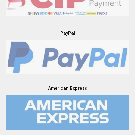
Il nostro sistema di pagamento
Sistema Pagamento Rateale
PayPal