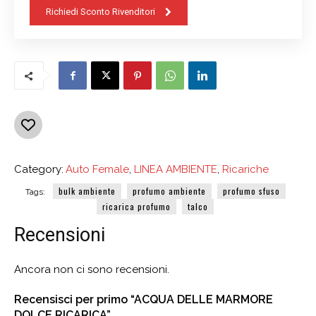
Richiedi Sconto Rivenditori
Category:
Auto Female
,
LINEA AMBIENTE
,
Ricariche
bulk ambiente
profumo ambiente
profumo sfuso
Tags:
ricarica profumo
talco
Recensioni
Ancora non ci sono recensioni.
Recensisci per primo “ACQUA DELLE MARMORE
DOLCE RICARICA”