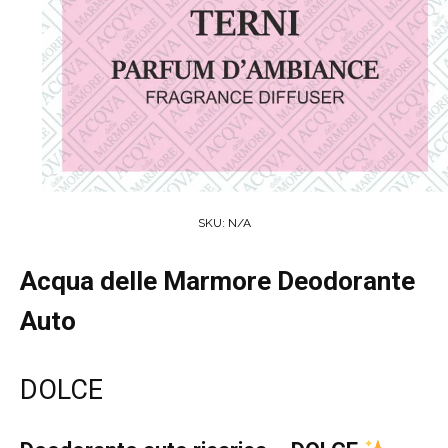
SKU:
N/A
Acqua delle Marmore Deodorante
Auto
DOLCE