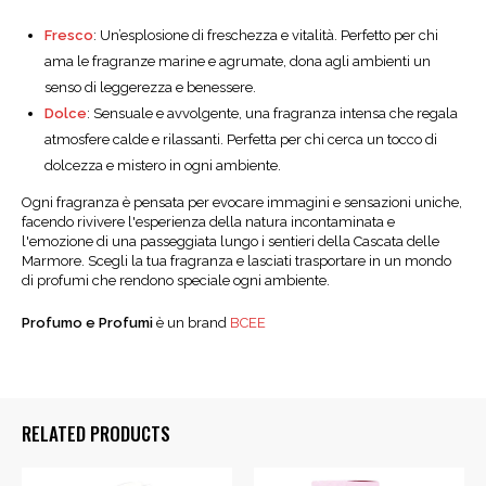
Fresco
: Un’esplosione di freschezza e vitalità. Perfetto per chi
ama le fragranze marine e agrumate, dona agli ambienti un
senso di leggerezza e benessere.
Dolce
: Sensuale e avvolgente, una fragranza intensa che regala
atmosfere calde e rilassanti. Perfetta per chi cerca un tocco di
dolcezza e mistero in ogni ambiente.
Ogni fragranza è pensata per evocare immagini e sensazioni uniche,
facendo rivivere l'esperienza della natura incontaminata e
l'emozione di una passeggiata lungo i sentieri della Cascata delle
Marmore. Scegli la tua fragranza e lasciati trasportare in un mondo
di profumi che rendono speciale ogni ambiente.
Profumo e Profumi
è un brand
BCEE
RELATED PRODUCTS