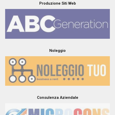
Produzione Energia
Produzione Siti Web
Noleggio