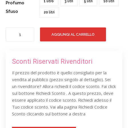
1 litro
3 litri
5 litri
10 litri
Profumo
Sfuso
20 litri
ACQUA
AGGIUNGI AL CARRELLO
DELLE
MARMORE
DOLCE
RICARICA
quantità
Sconti Riservati Rivenditori
Il prezzo del prodotto è quello consigliato per la
vendita al pubblico (pezzo singolo al dettaglio). Sei
un rivenditore? Allora richiedi il codice sconto. Fai click
sul bottone Richiedi Sconto . A questo prezzo, deve
essere applicato il codice sconto. Richiedi adesso il
Tuo codice sconto. Vai alla pagina Richiedi Codice
Sconto cliccando sul bottone a destra