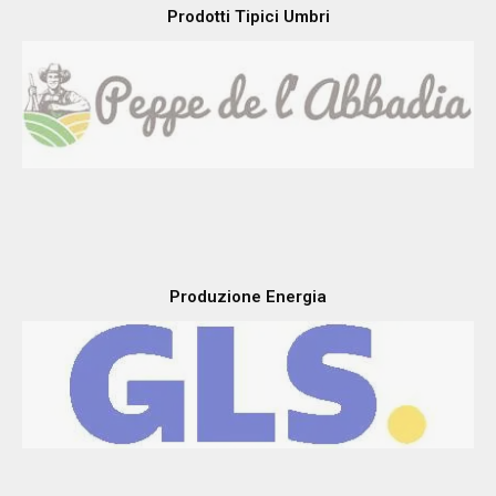
Sistemi Incasso e Pagamenti
Prodotti Tipici Umbri