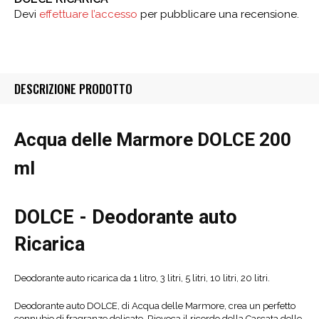
Devi
effettuare l’accesso
per pubblicare una recensione.
DESCRIZIONE PRODOTTO
Acqua delle Marmore DOLCE 200
ml
DOLCE - Deodorante auto
Ricarica
Deodorante auto ricarica da 1 litro, 3 litri, 5 litri, 10 litri, 20 litri.
Deodorante auto DOLCE, di Acqua delle Marmore, crea un perfetto
connubio di fragranze delicate. Rievoca il ricordo della Cascata delle