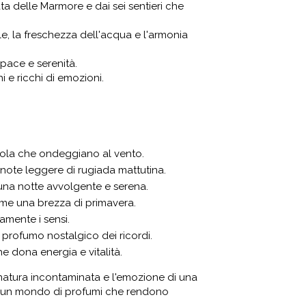
ta delle Marmore e dai sei sentieri che
e, la freschezza dell'acqua e l'armonia
pace e serenità.
i e ricchi di emozioni.
 viola che ondeggiano al vento.
 note leggere di rugiada mattutina.
una notte avvolgente e serena.
come una brezza di primavera.
amente i sensi.
l profumo nostalgico dei ricordi.
e dona energia e vitalità.
 natura incontaminata e l'emozione di una
 in un mondo di profumi che rendono