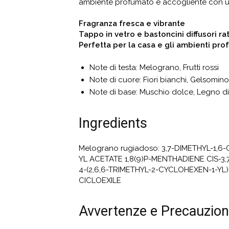
ambiente profumato e accogliente con un
Fragranza fresca e vibrante
Tappo in vetro e bastoncini diffusori ra
Perfetta per la casa e gli ambienti pro
Note di testa: Melograno, Frutti rossi
Note di cuore: Fiori bianchi, Gelsomino
Note di base: Muschio dolce, Legno d
Ingredients
Melograno rugiadoso: 3,7-DIMETHYL-1,
YL ACETATE 1,8(9)P-MENTHADIENE CIS-3
4-(2,6,6-TRIMETHYL-2-CYCLOHEXEN-1-YL
CICLOEXILE
Avvertenze e Precauzion