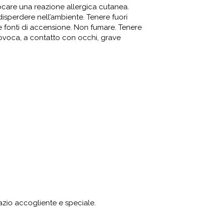
vocare una reazione allergica cutanea.
disperdere nell’ambiente. Tenere fuori
tre fonti di accensione. Non fumare. Tenere
rovoca, a contatto con occhi, grave
azio accogliente e speciale.