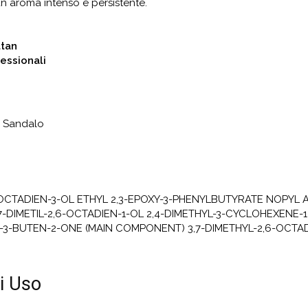
 aroma intenso e persistente.
ttan
fessionali
i Sandalo
6-OCTADIEN-3-OL ETHYL 2,3-EPOXY-3-PHENYLBUTYRATE NOPYL A
,7-DIMETIL-2,6-OCTADIEN-1-OL 2,4-DIMETHYL-3-CYCLOHEXEN
)-3-BUTEN-2-ONE (MAIN COMPONENT) 3,7-DIMETHYL-2,6-OCTAD
i Uso