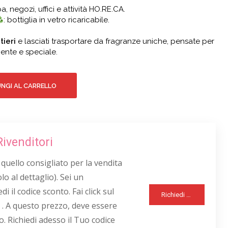
pa, negozi, uffici e attività HO.RE.CA.
: bottiglia in vetro ricaricabile.
tieri
e lasciati trasportare da fragranze uniche, pensate per
ente e speciale.
NGI AL CARRELLO
Rivenditori
 quello consigliato per la vendita
lo al dettaglio). Sei un
di il codice sconto. Fai click sul
Richiedi Sconto Rivenditori
 . A questo prezzo, deve essere
o. Richiedi adesso il Tuo codice