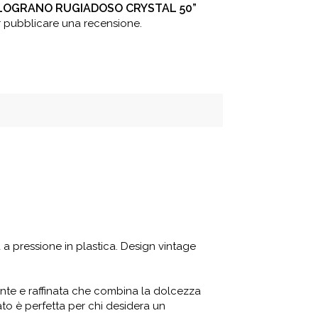
MELOGRANO RUGIADOSO CRYSTAL 50”
 pubblicare una recensione.
a pressione in plastica. Design vintage
nte e raffinata che combina la dolcezza
ato
è perfetta per chi desidera un