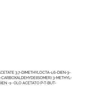
CETATE 3,7-DIMETHYLOCTA-1,6-DIEN-3-
E-1-CARBOXALDEHYDE(ISOMER) 3-METHYL-
IEN -1- OLO ACETATO P-T-BUT-