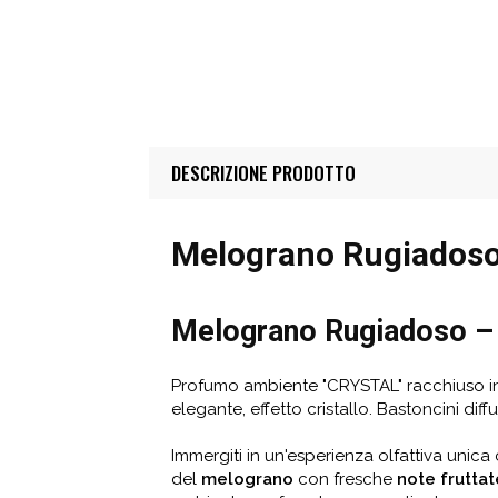
DESCRIZIONE PRODOTTO
Melograno Rugiadoso
Melograno Rugiadoso –
Profumo ambiente "CRYSTAL" racchiuso in u
elegante, effetto cristallo. Bastoncini diffus
Immergiti in un'esperienza olfattiva unic
del
melograno
con fresche
note fruttat