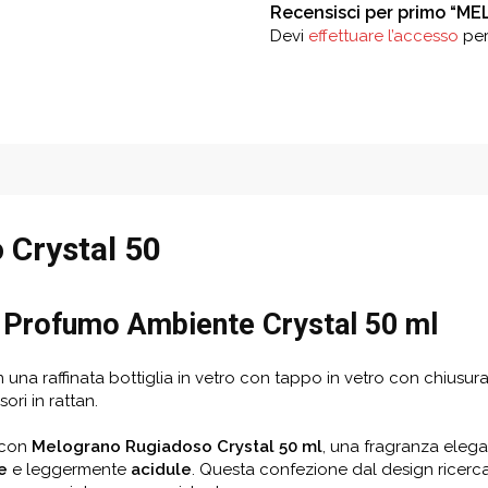
Recensisci per primo “
Devi
effettuare l’accesso
per
 Crystal 50
 Profumo Ambiente Crystal 50 ml
na raffinata bottiglia in vetro con tappo in vetro con chiusura 
ori in rattan.
a con
Melograno Rugiadoso Crystal 50 ml
, una fragranza elega
e
e leggermente
acidule
. Questa confezione dal design ricerc