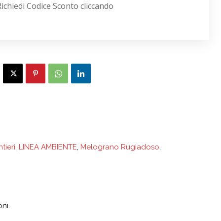
Richiedi Codice Sconto cliccando
tieri
,
LINEA AMBIENTE
,
Melograno Rugiadoso
,
ni.