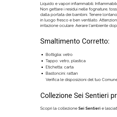
Liquido e vapori infiammabili. Infiammabi
Non gettare i residui nelle fognature, tos
dalla portata dei bambini. Tenere lontano d
in luogo fresco e ben ventilato. Attenzio
irritazione oculare. Aerare l'ambiente dopo 
Smaltimento Corretto:
Bottiglia: vetro
Tappo: vetro, plastica
Etichetta: carta
Bastoncini: rattan
Verifica le disposizioni del tuo Comune 
Collezione Sei Sentieri
Scopri la collezione
Sei Sentieri
e lascia