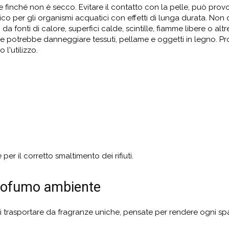
le finché non è secco. Evitare il contatto con la pelle, può pro
sico per gli organismi acquatici con effetti di lunga durata. Non 
a fonti di calore, superfici calde, scintille, fiamme libere o al
ne potrebbe danneggiare tessuti, pellame e oggetti in legno. P
l'utilizzo.
per il corretto smaltimento dei rifiuti.
 profumo ambiente
ti trasportare da fragranze uniche, pensate per rendere ogni sp