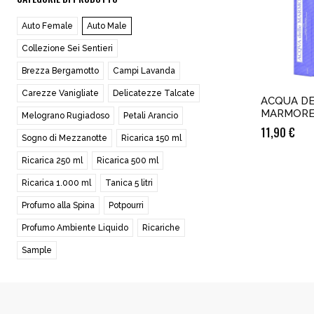
Auto Female
Auto Male
Collezione Sei Sentieri
Brezza Bergamotto
Campi Lavanda
Carezze Vanigliate
Delicatezze Talcate
ACQUA D
MARMORE
Melograno Rugiadoso
Petali Arancio
11,90
€
Sogno di Mezzanotte
Ricarica 150 ml
Ricarica 250 ml
Ricarica 500 ml
Ricarica 1.000 ml
Tanica 5 litri
Profumo alla Spina
Potpourri
Profumo Ambiente Liquido
Ricariche
Sample