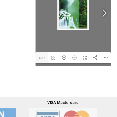
1/47
VISA Mastercard