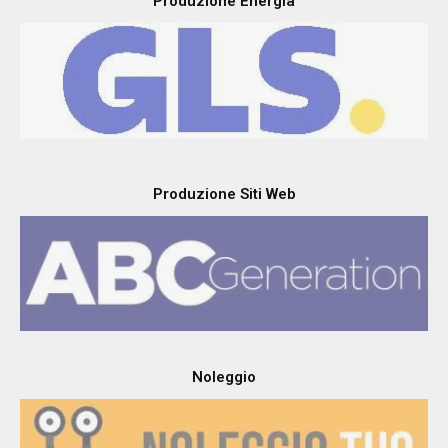
Produzione Energia
Produzione Siti Web
Noleggio