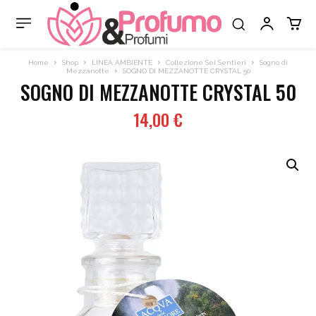
Home
Shop
LINEA AMBIENTE
Collezione Sei Sentieri
Sogno di
Mezzanotte
SOGNO DI MEZZANOTTE CRYSTAL 50
SOGNO DI MEZZANOTTE CRYSTAL 50
14,00
€