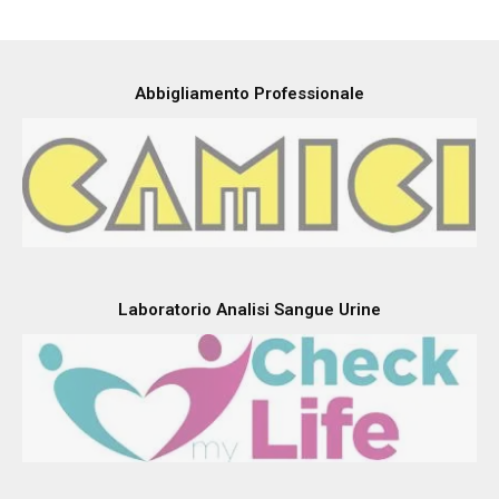
Abbigliamento Professionale
Laboratorio Analisi Sangue Urine