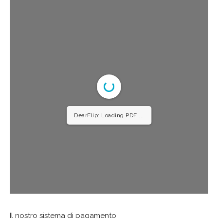
DearFlip: Loading PDF ...
Il nostro sistema di pagamento