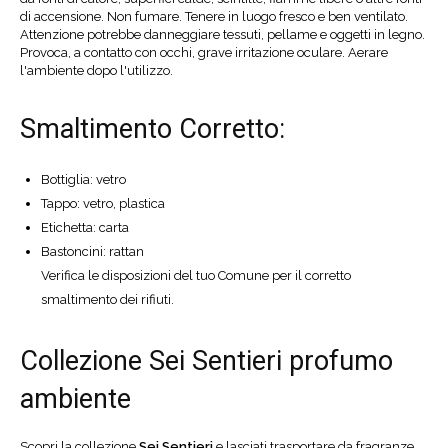
di accensione. Non fumare. Tenere in luogo fresco e ben ventilato.
Attenzione potrebbe danneggiare tessuti, pellame e oggetti in legno.
Provoca, a contatto con occhi, grave irritazione oculare. Aerare
l'ambiente dopo l'utilizzo.
Smaltimento Corretto:
Bottiglia: vetro
Tappo: vetro, plastica
Etichetta: carta
Bastoncini: rattan
Verifica le disposizioni del tuo Comune per il corretto
smaltimento dei rifiuti.
Collezione Sei Sentieri profumo
ambiente
Scopri la collezione
Sei Sentieri
e lasciati trasportare da fragranze