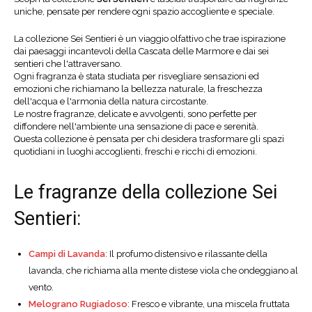
uniche, pensate per rendere ogni spazio accogliente e speciale.
La collezione Sei Sentieri è un viaggio olfattivo che trae ispirazione
dai paesaggi incantevoli della Cascata delle Marmore e dai sei
sentieri che l'attraversano.
Ogni fragranza è stata studiata per risvegliare sensazioni ed
emozioni che richiamano la bellezza naturale, la freschezza
dell'acqua e l'armonia della natura circostante.
Le nostre fragranze, delicate e avvolgenti, sono perfette per
diffondere nell'ambiente una sensazione di pace e serenità.
Questa collezione è pensata per chi desidera trasformare gli spazi
quotidiani in luoghi accoglienti, freschi e ricchi di emozioni.
Le fragranze della collezione Sei
Sentieri:
Campi di Lavanda
: Il profumo distensivo e rilassante della
lavanda, che richiama alla mente distese viola che ondeggiano al
vento.
Melograno Rugiadoso
: Fresco e vibrante, una miscela fruttata