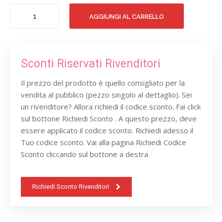
SOGNO
AGGIUNGI AL CARRELLO
DI
MEZZANOTTE
1000
quantità
Sconti Riservati Rivenditori
Il prezzo del prodotto è quello consigliato per la
vendita al pubblico (pezzo singolo al dettaglio). Sei
un rivenditore? Allora richiedi il codice sconto. Fai click
sul bottone Richiedi Sconto . A questo prezzo, deve
essere applicato il codice sconto. Richiedi adesso il
Tuo codice sconto. Vai alla pagina Richiedi Codice
Sconto cliccando sul bottone a destra
Richiedi Sconto Rivenditori