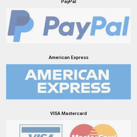
PayPal
American Express
VISA Mastercard