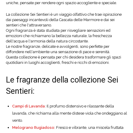
uniche, pensate per rendere ogni spazio accogliente e speciale.
La collezione Sei Sentieri è un viaggio olfattivo che trae ispirazione
dai paesaggi incantevoli della Cascata delle Marmore e dai sei
sentieri che l'attraversano.
Ogni fragranza è stata studiata per risvegliare sensazioni ed
emozioni che richiamano la bellezza naturale, la freschezza
dell'acqua e l'armonia della natura circostante.
Le nostre fragranze, delicate e avvolgenti, sono perfette per
diffondere nell'ambiente una sensazione di pace e serenità.
Questa collezione è pensata per chi desidera trasformare gli spazi
quotidiani in luoghi accoglienti, freschi e ricchi di emozioni.
Le fragranze della collezione Sei
Sentieri:
Campi di Lavanda
: Il profumo distensivo e rilassante della
lavanda, che richiama alla mente distese viola che ondeggiano al
vento.
Melograno Rugiadoso
: Fresco e vibrante, una miscela fruttata