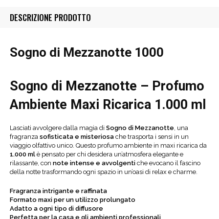
DESCRIZIONE PRODOTTO
Sogno di Mezzanotte 1000
Sogno di Mezzanotte – Profumo
Ambiente Maxi Ricarica 1.000 ml
Lasciati avvolgere dalla magia di
Sogno di Mezzanotte
, una
fragranza
sofisticata e misteriosa
che trasporta i sensi in un
viaggio olfattivo unico. Questo profumo ambiente in maxi ricarica da
1.000 ml
è pensato per chi desidera un’atmosfera elegante e
rilassante, con
note intense e avvolgenti
che evocano il fascino
della notte trasformando ogni spazio in un’oasi di relax e charme.
Fragranza intrigante e raffinata
Formato maxi per un utilizzo prolungato
Adatto a ogni tipo di diffusore
Perfetta per la casa e gli ambienti professionali