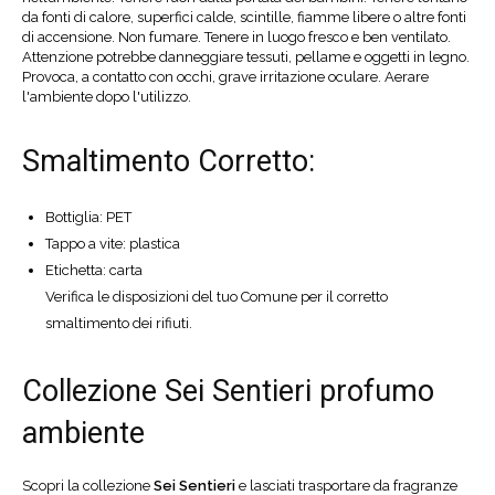
da fonti di calore, superfici calde, scintille, fiamme libere o altre fonti
di accensione. Non fumare. Tenere in luogo fresco e ben ventilato.
Attenzione potrebbe danneggiare tessuti, pellame e oggetti in legno.
Provoca, a contatto con occhi, grave irritazione oculare. Aerare
l'ambiente dopo l'utilizzo.
Smaltimento Corretto:
Bottiglia: PET
Tappo a vite: plastica
Etichetta: carta
Verifica le disposizioni del tuo Comune per il corretto
smaltimento dei rifiuti.
Collezione Sei Sentieri profumo
ambiente
Scopri la collezione
Sei Sentieri
e lasciati trasportare da fragranze