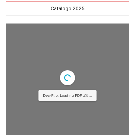
Catalogo 2025
DearFlip: Loading PDF 2% ...