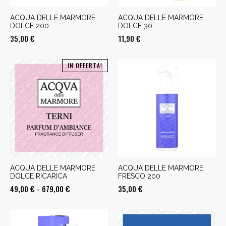
ACQUA DELLE MARMORE
ACQUA DELLE MARMORE
DOLCE 200
DOLCE 30
35,00
€
11,90
€
IN OFFERTA!
ACQUA DELLE MARMORE
ACQUA DELLE MARMORE
DOLCE RICARICA
FRESCO 200
Fascia
49,00
€
-
679,00
€
35,00
€
di
prezzo:
da