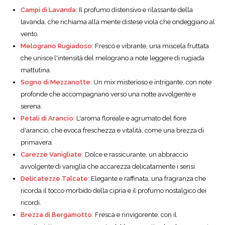
Campi di Lavanda
: Il profumo distensivo e rilassante della
lavanda, che richiama alla mente distese viola che ondeggiano al
vento.
Melograno Rugiadoso
: Fresco e vibrante, una miscela fruttata
che unisce l'intensità del melograno a note leggere di rugiada
mattutina.
Sogno di Mezzanotte
: Un mix misterioso e intrigante, con note
profonde che accompagnano verso una notte avvolgente e
serena.
Petali di Arancio
: L'aroma floreale e agrumato del fiore
d'arancio, che evoca freschezza e vitalità, come una brezza di
primavera.
Carezze Vanigliate
: Dolce e rassicurante, un abbraccio
avvolgente di vaniglia che accarezza delicatamente i sensi.
Delicatezze Talcate
: Elegante e raffinata, una fragranza che
ricorda il tocco morbido della cipria e il profumo nostalgico dei
ricordi.
Brezza di Bergamotto
: Fresca e rinvigorente, con il