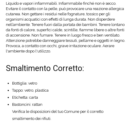
Liquido e vapori infiammabili. Infiammabile finché non è secco.
Evitare il contatto con la pelle, può provocare una reazione allergica
cutanea. Non gettare i residui nelle fognature, tossico per gli
organismi acquatici con effetti di lunga durata. Non disperdere
nell’ambiente. Tenere fuori dalla portata dei bambini. Tenere lontano
da fonti di calore, superfici calde, scintille, fiamme libere o altre fonti
di accensione. Non fumare. Tenere in luogo fresco e ben ventilato.
Attenzione potrebbe danneggiare tessuti, pellame e oggetti in legno.
Provoca, a contatto con occhi, grave irritazione oculare. Aerare
l'ambiente dopo l'utilizzo.
Smaltimento Corretto:
Bottiglia: vetro
Tappo: vetro, plastica
Etichetta: carta
Bastoncini: rattan
Verifica le disposizioni del tuo Comune per il corretto
smaltimento dei rifiuti.