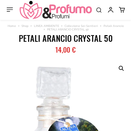
Home
Shop
LINEA AMBIENTE
Collezione Sei Sentieri
Petali Arancio
PETALI ARANCIO CRYSTAL 50
PETALI ARANCIO CRYSTAL 50
14,00
€