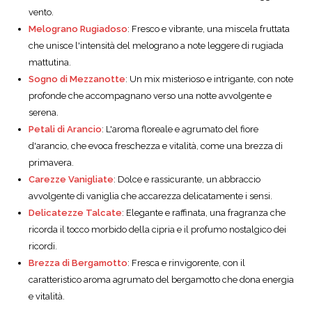
vento.
Melograno Rugiadoso
: Fresco e vibrante, una miscela fruttata
che unisce l'intensità del melograno a note leggere di rugiada
mattutina.
Sogno di Mezzanotte
: Un mix misterioso e intrigante, con note
profonde che accompagnano verso una notte avvolgente e
serena.
Petali di Arancio
: L'aroma floreale e agrumato del fiore
d'arancio, che evoca freschezza e vitalità, come una brezza di
primavera.
Carezze Vanigliate
: Dolce e rassicurante, un abbraccio
avvolgente di vaniglia che accarezza delicatamente i sensi.
Delicatezze Talcate
: Elegante e raffinata, una fragranza che
ricorda il tocco morbido della cipria e il profumo nostalgico dei
ricordi.
Brezza di Bergamotto
: Fresca e rinvigorente, con il
caratteristico aroma agrumato del bergamotto che dona energia
e vitalità.