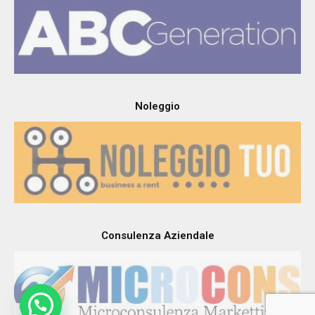
Noleggio
Consulenza Aziendale
Siamo qui per servirti. Usa Whatsapp...