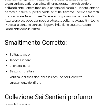
organismi acquatici con effetti di lunga durata. Non disperdere
nell’ambiente. Tenere fuori dalla portata dei bambini. Tenere lontano
da fonti di calore, superfici calde, scintille, fiamme libere o altre fonti
di accensione. Non fumare. Tenere in luogo fresco e ben ventilato.
Attenzione potrebbe danneggiare tessuti, pellame e oggetti in legno.
Provoca, a contatto con occhi, grave irritazione oculare. Aerare
l'ambiente dopo l'utilizzo.
Smaltimento Corretto:
Bottiglia: vetro
Tappo: sughero
Etichetta: carta
Bastoncini: rattan
Verifica le disposizioni del tuo Comune per il corretto
smaltimento dei rifiuti.
Collezione Sei Sentieri profumo