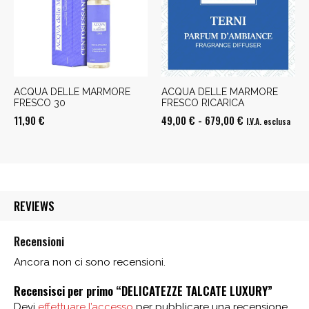
679,00 €
ACQUA DELLE MARMORE
ACQUA DELLE MARMORE
FRESCO 30
FRESCO RICARICA
Fascia
11,90
€
49,00
€
-
679,00
€
I.V.A. esclusa
di
prezzo:
da
49,00 €
REVIEWS
a
679,00 €
Recensioni
Ancora non ci sono recensioni.
Recensisci per primo “DELICATEZZE TALCATE LUXURY”
Devi
effettuare l’accesso
per pubblicare una recensione.