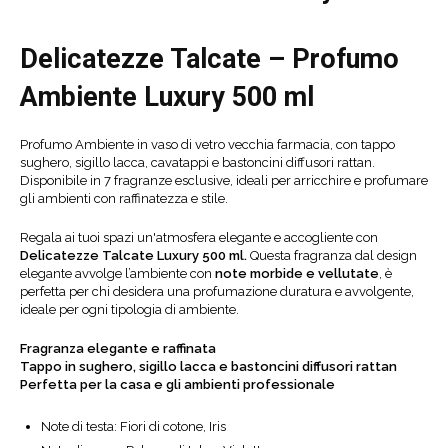
Delicatezze Talcate –
Profumo
Ambiente Luxury 500 ml
Profumo Ambiente in vaso di vetro vecchia farmacia, con tappo
sughero, sigillo lacca, cavatappi e bastoncini diffusori rattan.
Disponibile in 7 fragranze esclusive, ideali per arricchire e profumare
gli ambienti con raffinatezza e stile.
Regala ai tuoi spazi un'atmosfera elegante e accogliente con
Delicatezze Talcate Luxury 500 ml.
Questa fragranza dal design
elegante avvolge l’ambiente con
note morbide e vellutate
,
è
perfetta per chi desidera una profumazione duratura e avvolgente,
ideale per ogni tipologia di ambiente.
Fragranza
elegante e raffinata
Tappo in sughero, sigillo lacca e bastoncini diffusori rattan
Perfetta per la casa e gli ambienti professionale
Note di testa: Fiori di cotone, Iris