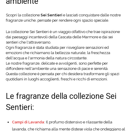
ambiente
Scopri la collezione
Sei Sentieri
e lasciati conquistare dalle nostre
fragranze uniche, pensate per rendere ogni spazio speciale.
La collezione Sei Sentieri è un viaggio olfattivo che trae ispirazione
dai paesaggi incantevoli della Cascata delle Marmore e dai sei
sentieri che l'attraversano.
Ogni fragranza è stata studiata per risvegliare sensazioni ed
emozioni che richiamano la bellezza naturale, la freschezza
dell'acqua e l'armonia della natura circostante.
Le nostre fragranze, delicate e avvolgenti, sono perfette per
diffondere nell'ambiente una sensazione di pace e serenità.
Questa collezione è pensata per chi desidera trasformare gli spazi
quotidiani in luoghi accoglienti, freschi e ricchi di emozioni.
Le fragranze della collezione Sei
Sentieri:
Campi di Lavanda
: Il profumo distensivo e rilassante della
lavanda, che richiama alla mente distese viola che ondeggiano al