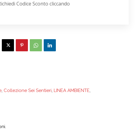
Richiedi Codice Sconto cliccando
e
,
Collezione Sei Sentieri
,
LINEA AMBIENTE
,
ni.