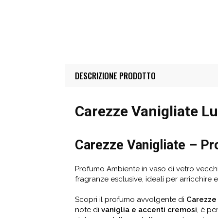
DESCRIZIONE PRODOTTO
Carezze Vanigliate L
Carezze Vanigliate –
Pr
Profumo Ambiente in vaso di vetro vecchia 
fragranze esclusive, ideali per arricchire 
Scopri il profumo avvolgente di
Carezze 
note di
vaniglia e accenti cremosi
, è pe