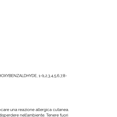
ENZALDHYDE, 1-(1,2,3,4,5,6,7,8-
vocare una reazione allergica cutanea.
disperdere nell’ambiente. Tenere fuori