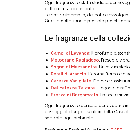
Ogni fragranza è stata studiata per risve
della natura circostante.
Le nostre fragranze, delicate e avvolgent
Questa collezione è pensata per chi deside
Le fragranze della collezi
Campi di Lavanda
: Il profumo distens
Melograno Rugiadoso
: Fresco e vibr
Sogno di Mezzanotte
: Un mix mister
Petali di Arancio
: L'aroma floreale e 
Carezze Vanigliate
: Dolce e rassicur
Delicatezze Talcate
: Elegante e raff
Brezza di Bergamotto
: Fresca e rinv
Ogni fragranza è pensata per evocare imm
passeggiata lungo i sentieri della Cascat
speciale ogni ambiente.