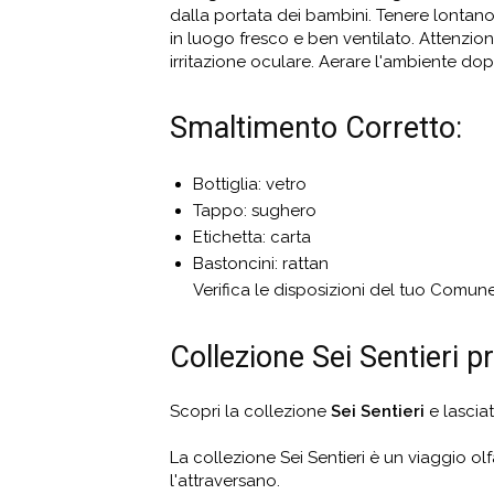
dalla portata dei bambini. Tenere lontano d
in luogo fresco e ben ventilato. Attenzio
irritazione oculare. Aerare l'ambiente dopo 
Smaltimento Corretto:
Bottiglia: vetro
Tappo: sughero
Etichetta: carta
Bastoncini: rattan
Verifica le disposizioni del tuo Comune 
Collezione Sei Sentieri
Scopri la collezione
Sei Sentieri
e lascia
La collezione Sei Sentieri è un viaggio ol
l'attraversano.