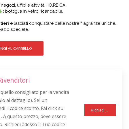
 negozi, uffici e attività HO.RE.CA.
: bottiglia in vetro ricaricabile.
tieri
e lasciati conquistare dalle nostre fragranze uniche,
azio speciale.
NGI AL CARRELLO
Rivenditori
 quello consigliato per la vendita
lo al dettaglio). Sei un
di il codice sconto. Fai click sul
Richiedi Sconto Rivenditori
 . A questo prezzo, deve essere
o. Richiedi adesso il Tuo codice