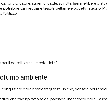
a fonti di calore, superfici calde, scintille, fiamme libere o al
ne potrebbe danneggiare tessuti, pellame e oggetti in legno. P
l'utilizzo.
per il corretto smaltimento dei rifiuti.
 profumo ambiente
ti conquistare dalle nostre fragranze uniche, pensate per rende
fattivo che trae ispirazione dai paesaggi incantevoli della Casca