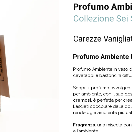
Profumo Ambi
Collezione Sei 
Carezze Vaniglia
Profumo Ambiente 
Profumo Ambiente in vaso di
cavatappi e bastoncini diffus
Scopri il profumo avvolgent
per ambiente, con il suo de
cremosi
, è perfetta per cre
Lasciati coccolare dalla do
rende ogni ambiente più ca
Fragranza
: una miscela con
all’ambiente.