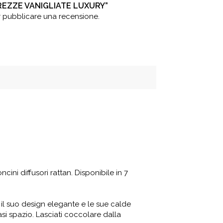
AREZZE VANIGLIATE LUXURY”
 pubblicare una recensione.
ni diffusori rattan. Disponibile in 7
il suo design elegante e le sue calde
asi spazio. Lasciati coccolare dalla