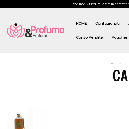
Profumo & Profumi entra in contatto
HOME
Confezionati
Conto Vendita
Voucher
Home
Shop
CA