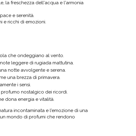
e, la freschezza dell'acqua e l'armonia
pace e serenità.
i e ricchi di emozioni.
 viola che ondeggiano al vento.
 note leggere di rugiada mattutina.
una notte avvolgente e serena.
come una brezza di primavera.
amente i sensi.
l profumo nostalgico dei ricordi.
e dona energia e vitalità.
 natura incontaminata e l'emozione di una
 in un mondo di profumi che rendono