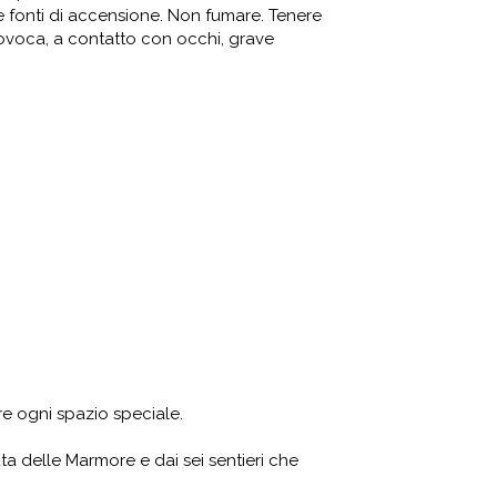
tre fonti di accensione. Non fumare. Tenere
rovoca, a contatto con occhi, grave
re ogni spazio speciale.
ta delle Marmore e dai sei sentieri che