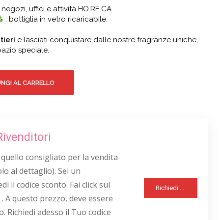
 negozi, uffici e attività HO.RE.CA.
: bottiglia in vetro ricaricabile.
tieri
e lasciati conquistare dalle nostre fragranze uniche,
azio speciale.
NGI AL CARRELLO
Rivenditori
 quello consigliato per la vendita
lo al dettaglio). Sei un
di il codice sconto. Fai click sul
Richiedi Sconto Rivenditori
 . A questo prezzo, deve essere
o. Richiedi adesso il Tuo codice