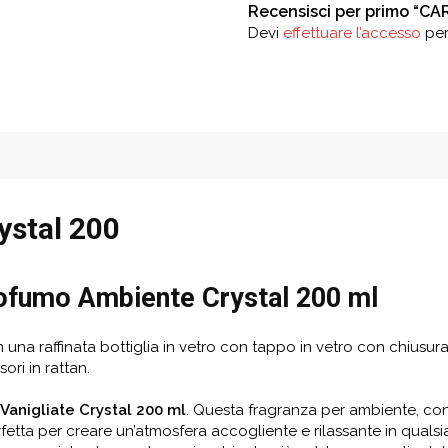
Recensisci per primo “C
Devi
effettuare l’accesso
per
ystal 200
ofumo Ambiente Crystal 200 ml
na raffinata bottiglia in vetro con tappo in vetro con chiusura 
ori in rattan.
Vanigliate
Crystal 20
0
ml
. Questa fragranza per ambiente, con
rfetta per creare un’atmosfera accogliente e rilassante in qualsi