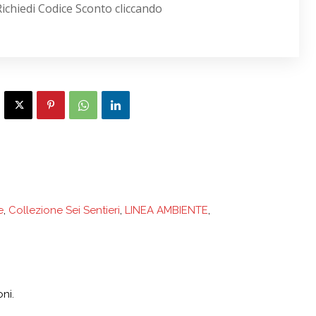
Richiedi Codice Sconto cliccando
e
,
Collezione Sei Sentieri
,
LINEA AMBIENTE
,
ni.