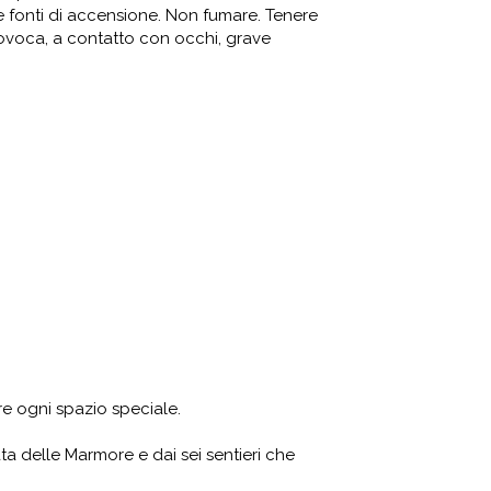
tre fonti di accensione. Non fumare. Tenere
rovoca, a contatto con occhi, grave
re ogni spazio speciale.
ta delle Marmore e dai sei sentieri che