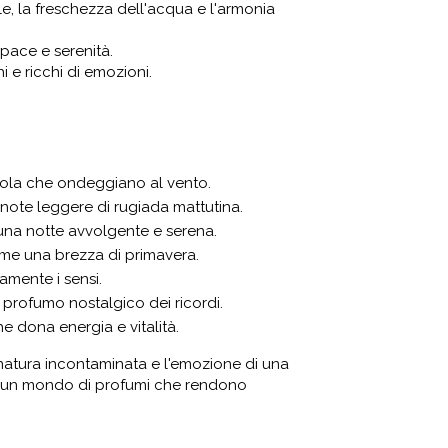
e, la freschezza dell'acqua e l'armonia
pace e serenità.
i e ricchi di emozioni.
 viola che ondeggiano al vento.
 note leggere di rugiada mattutina.
una notte avvolgente e serena.
come una brezza di primavera.
amente i sensi.
l profumo nostalgico dei ricordi.
e dona energia e vitalità.
 natura incontaminata e l'emozione di una
 in un mondo di profumi che rendono