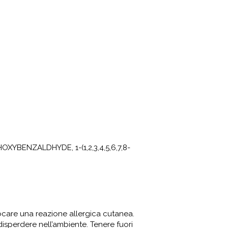
ENZALDHYDE, 1-(1,2,3,4,5,6,7,8-
vocare una reazione allergica cutanea.
disperdere nell’ambiente. Tenere fuori