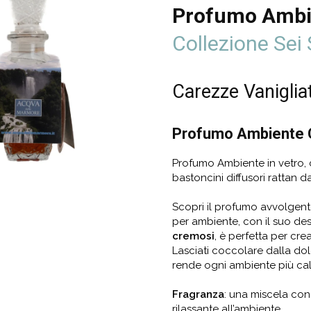
Profumo Ambie
Collezione Sei 
Carezze Vaniglia
Profumo Ambiente 
Profumo Ambiente in vetro, c
bastoncini diffusori rattan d
Scopri il profumo avvolgent
per ambiente, con il suo de
cremosi
, è perfetta per cre
Lasciati coccolare dalla do
rende ogni ambiente più ca
Fragranza
: una miscela con
rilassante all’ambiente.