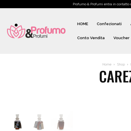
Profumo & Profumi entra in contatto
HOME
Confezionati
Conto Vendita
Voucher
Home
Shop
CARE