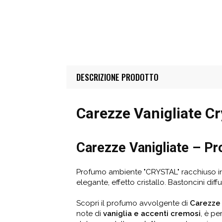
DESCRIZIONE PRODOTTO
Carezze Vanigliate Cr
Carezze Vanigliate –
Pr
Profumo ambiente "CRYSTAL" racchiuso in u
elegante, effetto cristallo. Bastoncini diffus
Scopri il profumo avvolgente di
Carezze 
note di
vaniglia e accenti cremosi
, è pe