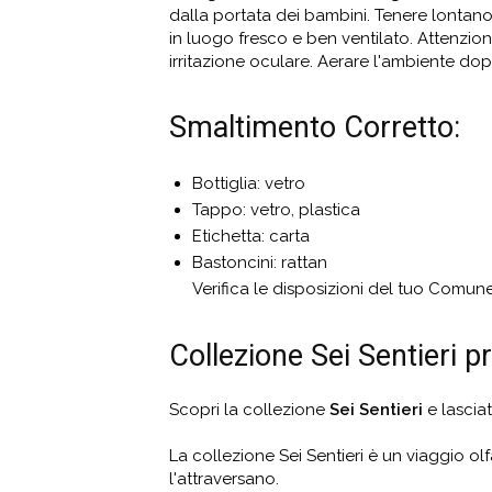
dalla portata dei bambini. Tenere lontano d
in luogo fresco e ben ventilato. Attenzio
irritazione oculare. Aerare l'ambiente dopo 
Smaltimento Corretto:
Bottiglia: vetro
Tappo: vetro, plastica
Etichetta: carta
Bastoncini: rattan
Verifica le disposizioni del tuo Comune 
Collezione Sei Sentieri
Scopri la collezione
Sei Sentieri
e lascia
La collezione Sei Sentieri è un viaggio ol
l'attraversano.