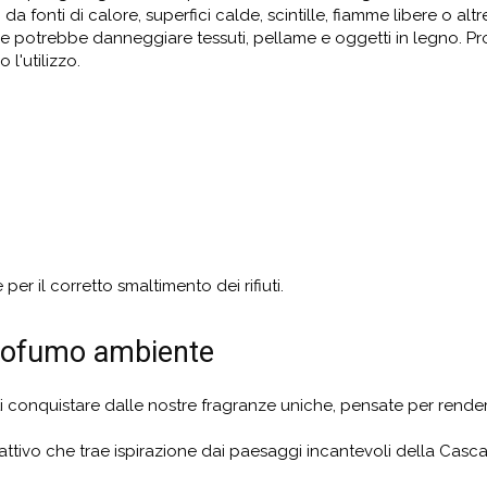
a fonti di calore, superfici calde, scintille, fiamme libere o al
ne potrebbe danneggiare tessuti, pellame e oggetti in legno. P
l'utilizzo.
per il corretto smaltimento dei rifiuti.
 profumo ambiente
ti conquistare dalle nostre fragranze uniche, pensate per rende
fattivo che trae ispirazione dai paesaggi incantevoli della Casca