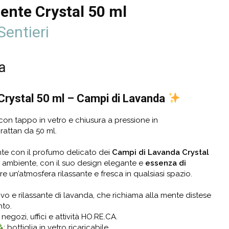
nte Crystal 50 ml
Sentieri
a
rystal 50 ml – Campi di Lavanda
con tappo in vetro e chiusura a pressione in
 rattan da 50 ml.
te con il profumo delicato dei
Campi di Lavanda Crystal
 ambiente, con il suo design elegante e
essenza di
re un’atmosfera rilassante e fresca in qualsiasi spazio.
ivo e rilassante di lavanda, che richiama alla mente distese
nto.
 negozi, uffici e attività HO.RE.CA.
: bottiglia in vetro ricaricabile.