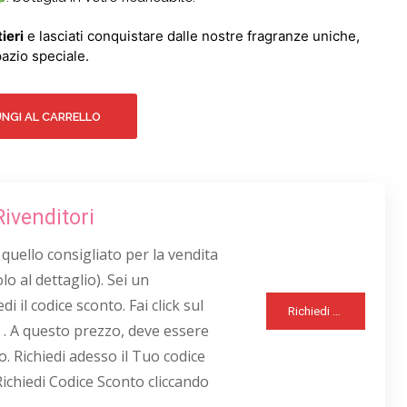
ieri
e lasciati conquistare dalle nostre fragranze uniche,
azio speciale.
NGI AL CARRELLO
Rivenditori
 quello consigliato per la vendita
lo al dettaglio). Sei un
di il codice sconto. Fai click sul
Richiedi Sconto Rivenditori
 . A questo prezzo, deve essere
o. Richiedi adesso il Tuo codice
Richiedi Codice Sconto cliccando