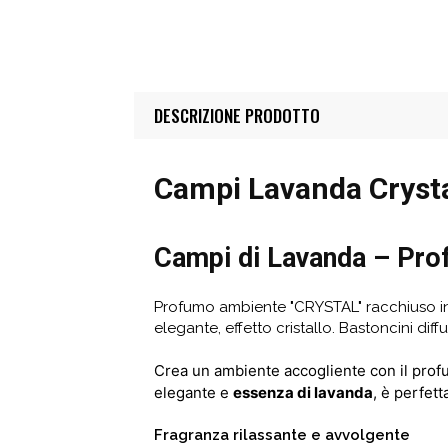
DESCRIZIONE PRODOTTO
Campi Lavanda Crysta
Campi di Lavanda – Pro
Profumo ambiente "CRYSTAL" racchiuso in u
elegante, effetto cristallo. Bastoncini diffus
Crea un ambiente accogliente con il prof
elegante e
essenza di lavanda
, è perfett
Fragranza rilassante e avvolgente