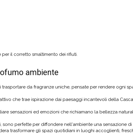
per il corretto smaltimento dei rifiuti.
 profumo ambiente
ti trasportare da fragranze uniche, pensate per rendere ogni sp
fattivo che trae ispirazione dai paesaggi incantevoli della Casca
gliare sensazioni ed emozioni che richiamano la bellezza natural
i, sono perfette per diffondere nell'ambiente una sensazione di 
ra trasformare gli spazi quotidiani in luoghi accoglienti, fresch