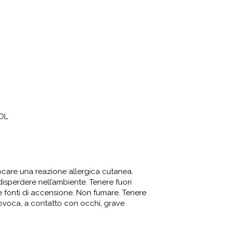
OL
vocare una reazione allergica cutanea.
disperdere nell’ambiente. Tenere fuori
tre fonti di accensione. Non fumare. Tenere
rovoca, a contatto con occhi, grave