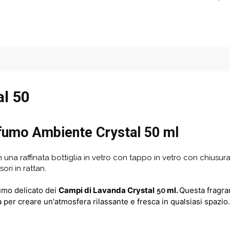
l 50
fumo Ambiente Crystal 50 ml
na raffinata bottiglia in vetro con tappo in vetro con chiusura 
ori in rattan.
umo delicato dei
Campi di Lavanda Crystal
ml.
Questa fragra
5
0
a per creare un'atmosfera rilassante e fresca in qualsiasi spazio.