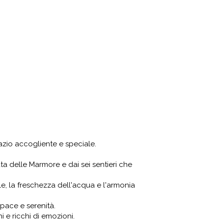
azio accogliente e speciale.
ta delle Marmore e dai sei sentieri che
e, la freschezza dell'acqua e l'armonia
pace e serenità.
i e ricchi di emozioni.