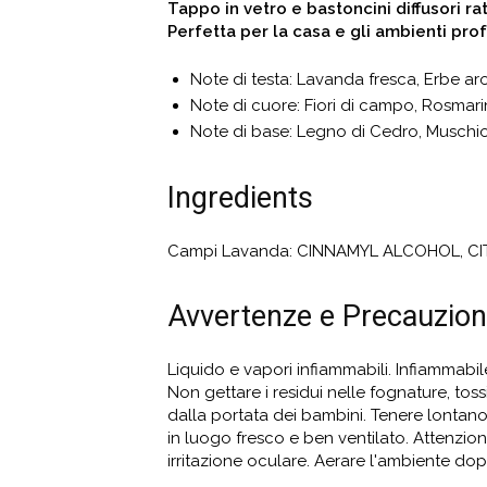
Tappo in vetro e bastoncini diffusori ra
Perfetta per la casa e gli ambienti pro
Note di testa: Lavanda fresca, Erbe a
Note di cuore: Fiori di campo, Rosmar
Note di base: Legno di Cedro, Muschi
Ingredients
Campi Lavanda: CINNAMYL ALCOHOL, C
Avvertenze e Precauzion
Liquido e vapori infiammabili. Infiammabi
Non gettare i residui nelle fognature, tos
dalla portata dei bambini. Tenere lontano d
in luogo fresco e ben ventilato. Attenzio
irritazione oculare. Aerare l'ambiente dopo 