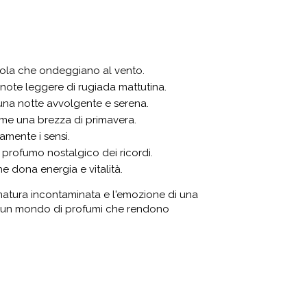
 viola che ondeggiano al vento.
 note leggere di rugiada mattutina.
una notte avvolgente e serena.
come una brezza di primavera.
amente i sensi.
l profumo nostalgico dei ricordi.
e dona energia e vitalità.
 natura incontaminata e l'emozione di una
 in un mondo di profumi che rendono