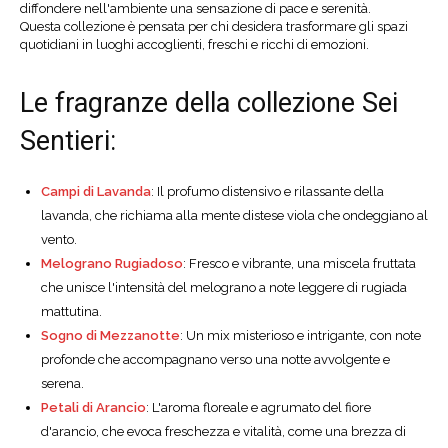
diffondere nell'ambiente una sensazione di pace e serenità.
Questa collezione è pensata per chi desidera trasformare gli spazi
quotidiani in luoghi accoglienti, freschi e ricchi di emozioni.
Le fragranze della collezione Sei
Sentieri:
Campi di Lavanda
: Il profumo distensivo e rilassante della
lavanda, che richiama alla mente distese viola che ondeggiano al
vento.
Melograno Rugiadoso
: Fresco e vibrante, una miscela fruttata
che unisce l'intensità del melograno a note leggere di rugiada
mattutina.
Sogno di Mezzanotte
: Un mix misterioso e intrigante, con note
profonde che accompagnano verso una notte avvolgente e
serena.
Petali di Arancio
: L'aroma floreale e agrumato del fiore
d'arancio, che evoca freschezza e vitalità, come una brezza di