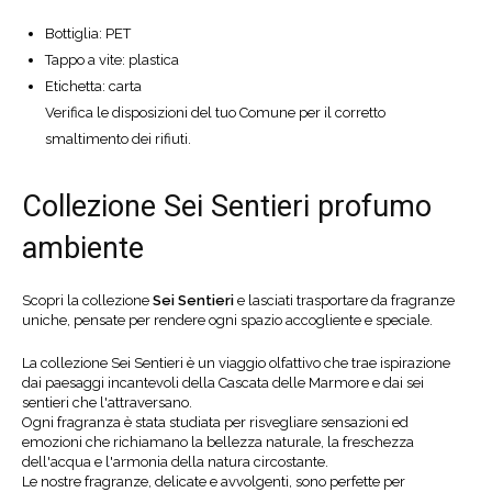
Bottiglia: PET
Tappo a vite: plastica
Etichetta: carta
Verifica le disposizioni del tuo Comune per il corretto
smaltimento dei rifiuti.
Collezione Sei Sentieri profumo
ambiente
Scopri la collezione
Sei Sentieri
e lasciati trasportare da fragranze
uniche, pensate per rendere ogni spazio accogliente e speciale.
La collezione Sei Sentieri è un viaggio olfattivo che trae ispirazione
dai paesaggi incantevoli della Cascata delle Marmore e dai sei
sentieri che l'attraversano.
Ogni fragranza è stata studiata per risvegliare sensazioni ed
emozioni che richiamano la bellezza naturale, la freschezza
dell'acqua e l'armonia della natura circostante.
Le nostre fragranze, delicate e avvolgenti, sono perfette per