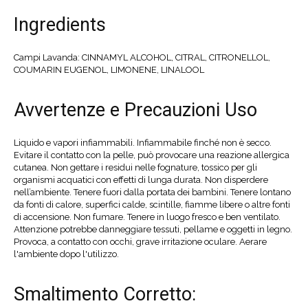
Ingredients
Campi Lavanda: CINNAMYL ALCOHOL, CITRAL, CITRONELLOL,
COUMARIN EUGENOL, LIMONENE, LINALOOL
Avvertenze e Precauzioni Uso
Liquido e vapori infiammabili. Infiammabile finché non è secco.
Evitare il contatto con la pelle, può provocare una reazione allergica
cutanea. Non gettare i residui nelle fognature, tossico per gli
organismi acquatici con effetti di lunga durata. Non disperdere
nell’ambiente. Tenere fuori dalla portata dei bambini. Tenere lontano
da fonti di calore, superfici calde, scintille, fiamme libere o altre fonti
di accensione. Non fumare. Tenere in luogo fresco e ben ventilato.
Attenzione potrebbe danneggiare tessuti, pellame e oggetti in legno.
Provoca, a contatto con occhi, grave irritazione oculare. Aerare
l'ambiente dopo l'utilizzo.
Smaltimento Corretto: