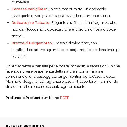
primavera.
Carezze Vanigliate
: Dolce e rassicurante, un abbraccio
avvolgente di vaniglia che accarezza delicatamente i sensi.
Delicatezze Talcate
: Elegante e raffinata, una fragranza che
ricorda il tocco morbido della cipria e il profumo nostalgico dei
ricordi.
Brezza di Bergamotto
: Fresca e rinvigorente, con il
caratteristico aroma agrumato del bergamotto che dona energia
e vitalità.
Ogni fragranza è pensata per evocare immagini e sensazioni uniche,
facendo rivivere l'esperienza della natura incontaminata e
l'emozione di una passeggiata lungo i sentieri della Cascata delle
Marmore. Scegli la tua fragranza e lasciati trasportare in un mondo
di profumi che rendono speciale ogni ambiente.
Profumo e Profumi
è un brand
BCEE
RELATED PRODUCTS