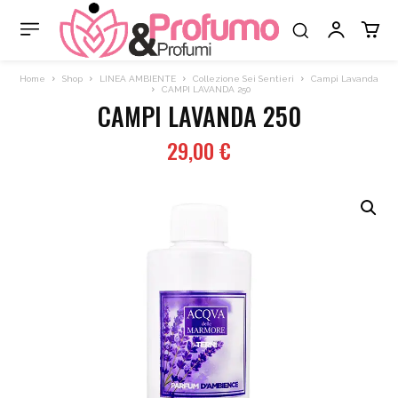
Home
Shop
LINEA AMBIENTE
Collezione Sei Sentieri
Campi Lavanda
CAMPI LAVANDA 250
CAMPI LAVANDA 250
29,00
€