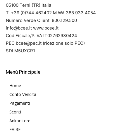
05100 Terni (TR) Italia
T. +39 (0)744 462402 M.WA 388.933.4054
Numero Verde Clienti 800.129.500
info@bcee.it www.bcee.it
Cod.Fiscale/P.IVA IT02762930424
PEC bcee@pec.it (ricezione solo PEC)
SDI M5UXCR1
Menù Principale
Home
Conto Vendita
Pagamenti
Sconti
Ankorstore
FAIRE