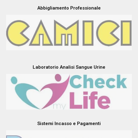
Abbigliamento Professionale
Laboratorio Analisi Sangue Urine
Sistemi Incasso e Pagamenti