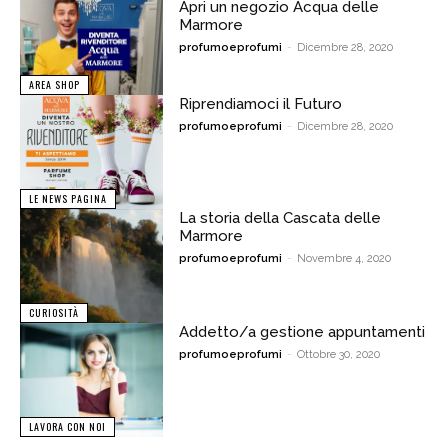
Apri un negozio Acqua delle
Marmore
profumoeprofumi
-
Dicembre 28, 2020
AREA SHOP
Riprendiamoci il Futuro
profumoeprofumi
-
Dicembre 28, 2020
LE NEWS PAGINA
La storia della Cascata delle
Marmore
profumoeprofumi
-
Novembre 4, 2020
CURIOSITÀ
Addetto/a gestione appuntamenti
profumoeprofumi
-
Ottobre 30, 2020
LAVORA CON NOI