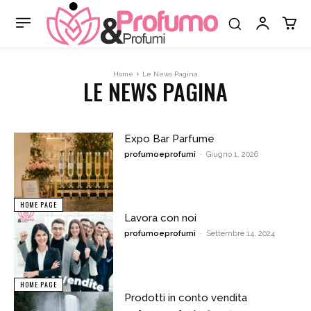
Home
Le News Pagina
LE NEWS PAGINA
Expo Bar Parfume
profumoeprofumi
-
Giugno 1, 2026
HOME PAGE
Lavora con noi
profumoeprofumi
-
Settembre 14, 2024
HOME PAGE
Prodotti in conto vendita