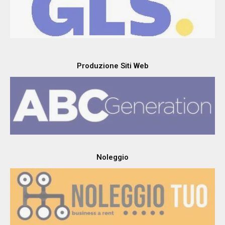
Produzione Siti Web
Noleggio