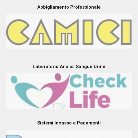
Abbigliamento Professionale
Laboratorio Analisi Sangue Urine
Sistemi Incasso e Pagamenti