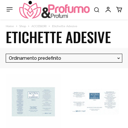
Home
Shop
ACCESSORI
Etichette Adesive
ETICHETTE ADESIVE