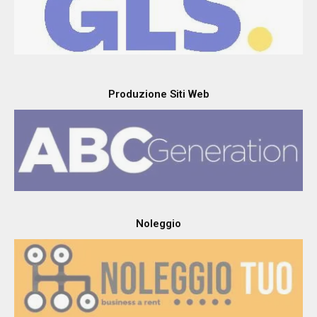
Produzione Siti Web
Noleggio