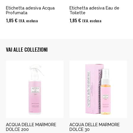
Etichetta adesiva Acqua
Etichetta adesiva Eau de
Profumata
Toilette
1,85
€
1,85
€
I.V.A. esclusa
I.V.A. esclusa
VAI ALLE COLLEZIONI
ACQUA DELLE MARMORE
ACQUA DELLE MARMORE
DOLCE 200
DOLCE 30