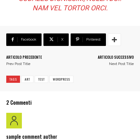
NAM VEL TORTOR ORCI.
Facebook
X
Pinterest
ARTICOLO PRECEDENTE
ARTICOLO SUCCESSIVO
Prev Post Title
Next Post Title
TAGS
ART
TEST
WORDPRESS
2 Commenti
sample comment author