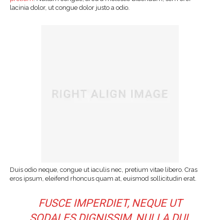
lacinia dolor, ut congue dolor justo a odio.
Duis odio neque, congue ut iaculis nec, pretium vitae libero. Cras
eros ipsum, eleifend rhoncus quam at, euismod sollicitudin erat.
FUSCE IMPERDIET, NEQUE UT
SODALES DIGNISSIM, NULLA DUI.