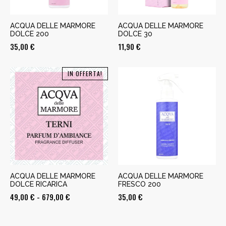
ACQUA DELLE MARMORE
ACQUA DELLE MARMORE
DOLCE 200
DOLCE 30
35,00
€
11,90
€
IN OFFERTA!
ACQUA DELLE MARMORE
ACQUA DELLE MARMORE
DOLCE RICARICA
FRESCO 200
Fascia
49,00
€
-
679,00
€
35,00
€
di
prezzo: