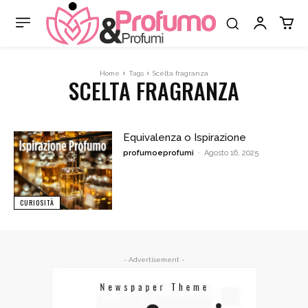
Home
Tags
Scelta fragranza
SCELTA FRAGRANZA
Equivalenza o Ispirazione
profumoeprofumi
-
Agosto 16, 2025
CURIOSITÀ
- Advertisement -