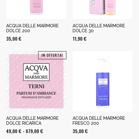
ACQUA DELLE MARMORE
ACQUA DELLE MARMORE
DOLCE 200
DOLCE 30
35,00
€
11,90
€
IN OFFERTA!
ACQUA DELLE MARMORE
ACQUA DELLE MARMORE
DOLCE RICARICA
FRESCO 200
Fascia
49,00
€
-
679,00
€
35,00
€
di