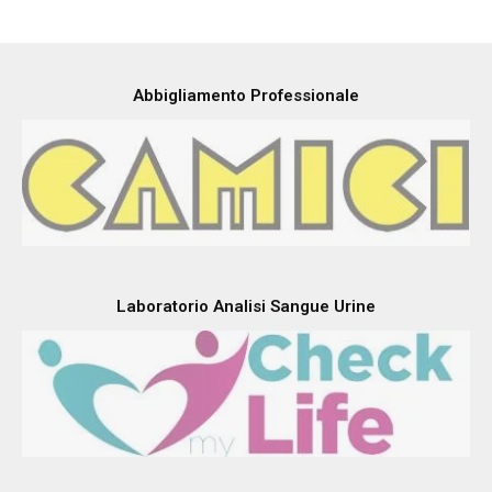
I nostri brand e Aziende partner
Abbigliamento Professionale