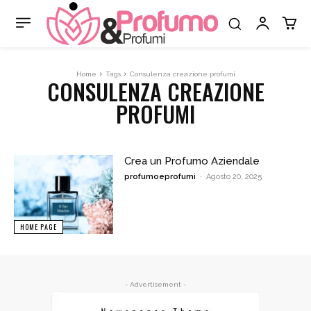
Home
Tags
Consulenza creazione profumi
CONSULENZA CREAZIONE
PROFUMI
Crea un Profumo Aziendale
profumoeprofumi
-
Agosto 20, 2025
HOME PAGE
- Advertisement -