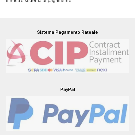
1/47
Il nostro sistema di pagamento
Sistema Pagamento Rateale