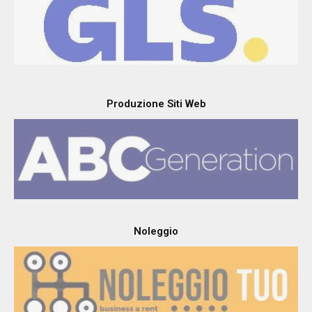
Produzione Siti Web
Noleggio