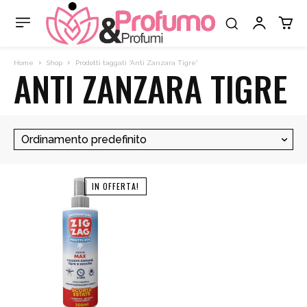
Home
Shop
Prodotti taggati “Anti Zanzara Tigre”
ANTI ZANZARA TIGRE
IN OFFERTA!