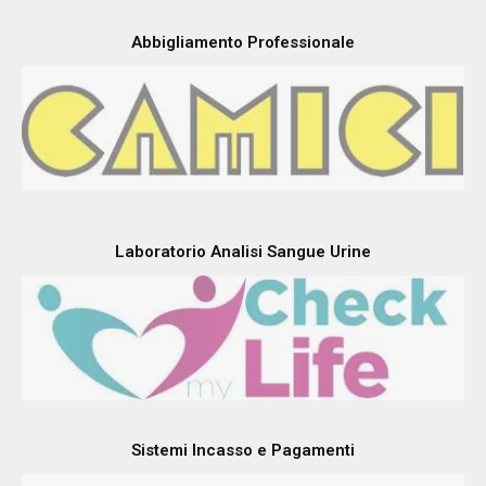
Abbigliamento Professionale
Laboratorio Analisi Sangue Urine
Sistemi Incasso e Pagamenti