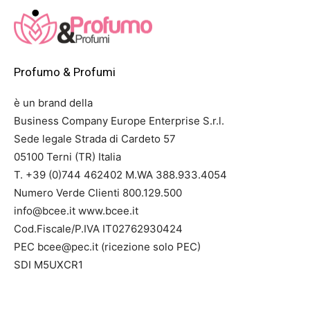
Profumo & Profumi
è un brand della
Business Company Europe Enterprise S.r.l.
Sede legale Strada di Cardeto 57
05100 Terni (TR) Italia
T. +39 (0)744 462402 M.WA 388.933.4054
Numero Verde Clienti 800.129.500
info@bcee.it www.bcee.it
Cod.Fiscale/P.IVA IT02762930424
PEC bcee@pec.it (ricezione solo PEC)
SDI M5UXCR1