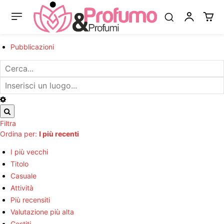
Pubblicazioni
Filtra
Ordina per:
I più recenti
I più vecchi
Titolo
Casuale
Attività
Più recensiti
Valutazione più alta
Gestiti