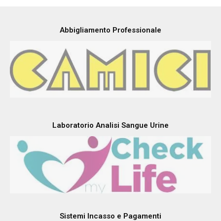
Abbigliamento Professionale
Laboratorio Analisi Sangue Urine
Sistemi Incasso e Pagamenti