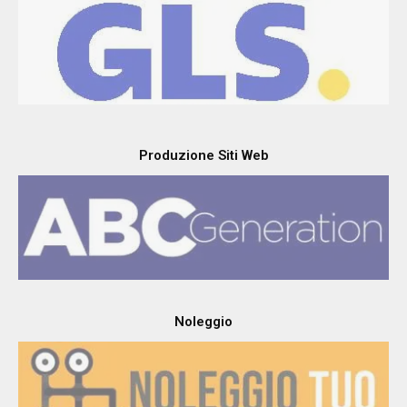
Produzione Siti Web
Noleggio