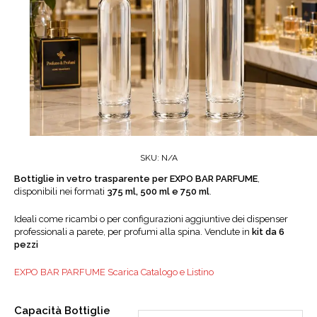
SKU:
N/A
Bottiglie in vetro trasparente per EXPO BAR PARFUME
,
disponibili nei formati
375 ml, 500 ml e 750 ml
.
Ideali come ricambi o per configurazioni aggiuntive dei dispenser
professionali a parete, per profumi alla spina. Vendute in
kit da 6
pezzi
EXPO BAR PARFUME Scarica Catalogo e Listino
Capacità Bottiglie