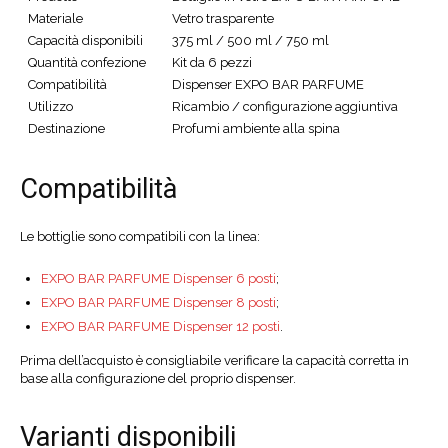
Materiale
Vetro trasparente
Capacità disponibili
375 ml / 500 ml / 750 ml
Quantità confezione
Kit da 6 pezzi
Compatibilità
Dispenser EXPO BAR PARFUME
Utilizzo
Ricambio / configurazione aggiuntiva
Destinazione
Profumi ambiente alla spina
Compatibilità
Le bottiglie sono compatibili con la linea:
EXPO BAR PARFUME Dispenser 6 posti
;
EXPO BAR PARFUME Dispenser 8 posti
;
EXPO BAR PARFUME Dispenser 12 posti
.
Prima dell’acquisto è consigliabile verificare la capacità corretta in
base alla configurazione del proprio dispenser.
Varianti disponibili