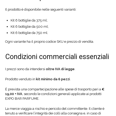
Il prodotto è disponibile nelle seguenti varianti:
Kit 6 bottiglie da 375 ml;
Kit 6 bottiglie da 500 ml;
Kit 6 bottiglie da 750 ml.
Ogni variante ha il proprio codice SKU e prezzo di vendita.
Condizioni commerciali essenziali
I prezzi sono da intendersi
oltre IVA di legge
.
Prodotto venduto in
kit minimo da 6 pezzi
.
È prevista una compartecipazione alle spese di trasporto pari a
€
19,00 + IVA
, secondo le condizioni generali applicate ai prodotti
EXPO BAR PARFUME.
La merce viaggia a rischio e pericolo del committente. Il cliente è
tenuto a verificare l’integrità dei colli alla consegna e, in caso di