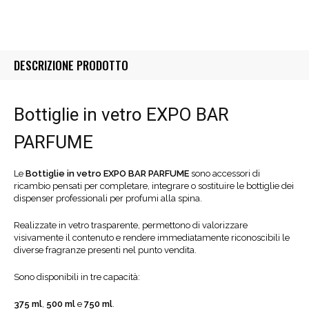
DESCRIZIONE PRODOTTO
Bottiglie in vetro EXPO BAR
PARFUME
Le
Bottiglie in vetro EXPO BAR PARFUME
sono accessori di
ricambio pensati per completare, integrare o sostituire le bottiglie dei
dispenser professionali per profumi alla spina.
Realizzate in vetro trasparente, permettono di valorizzare
visivamente il contenuto e rendere immediatamente riconoscibili le
diverse fragranze presenti nel punto vendita.
Sono disponibili in tre capacità:
375 ml
,
500 ml
e
750 ml
.