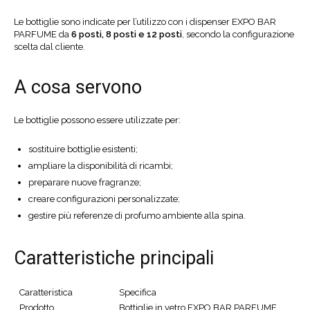
Le bottiglie sono indicate per l’utilizzo con i dispenser EXPO BAR
PARFUME da
6 posti, 8 posti e 12 posti
, secondo la configurazione
scelta dal cliente.
A cosa servono
Le bottiglie possono essere utilizzate per:
sostituire bottiglie esistenti;
ampliare la disponibilità di ricambi;
preparare nuove fragranze;
creare configurazioni personalizzate;
gestire più referenze di profumo ambiente alla spina.
Caratteristiche principali
Caratteristica
Specifica
Prodotto
Bottiglie in vetro EXPO BAR PARFUME