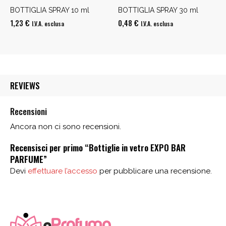
BOTTIGLIA SPRAY 10 ml
BOTTIGLIA SPRAY 30 ml
1,23
€
0,48
€
I.V.A. esclusa
I.V.A. esclusa
REVIEWS
Recensioni
Ancora non ci sono recensioni.
Recensisci per primo “Bottiglie in vetro EXPO BAR
PARFUME”
Devi
effettuare l’accesso
per pubblicare una recensione.