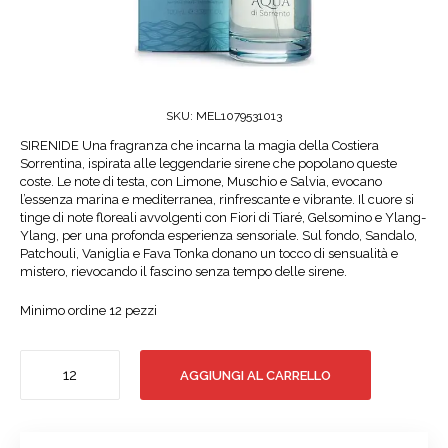
SKU:
MEL1079531013
SIRENIDE Una fragranza che incarna la magia della Costiera
Sorrentina, ispirata alle leggendarie sirene che popolano queste
coste. Le note di testa, con Limone, Muschio e Salvia, evocano
l’essenza marina e mediterranea, rinfrescante e vibrante. Il cuore si
tinge di note floreali avvolgenti con Fiori di Tiaré, Gelsomino e Ylang-
Ylang, per una profonda esperienza sensoriale. Sul fondo, Sandalo,
Patchouli, Vaniglia e Fava Tonka donano un tocco di sensualità e
mistero, rievocando il fascino senza tempo delle sirene.
Minimo ordine 12 pezzi
AQUA
AGGIUNGI AL CARRELLO
DI
SORRENTO
POSILLIPO
EDP