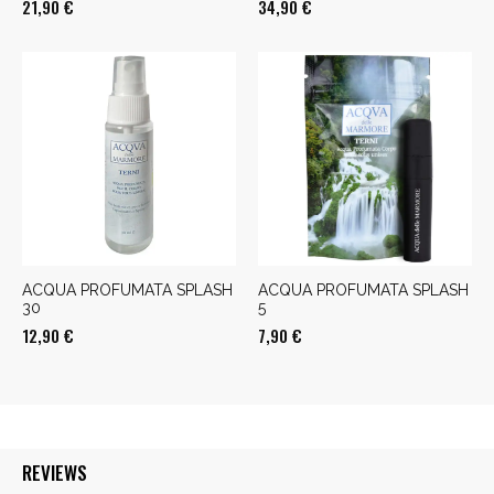
21,90
€
34,90
€
ACQUA PROFUMATA SPLASH
ACQUA PROFUMATA SPLASH
30
5
12,90
€
7,90
€
REVIEWS