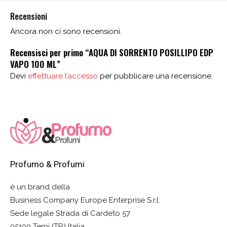
Recensioni
Ancora non ci sono recensioni.
Recensisci per primo “AQUA DI SORRENTO POSILLIPO EDP
VAPO 100 ML”
Devi
effettuare l’accesso
per pubblicare una recensione.
Profumo & Profumi
è un brand della
Business Company Europe Enterprise S.r.l.
Sede legale Strada di Cardeto 57
05100 Terni (TR) Italia