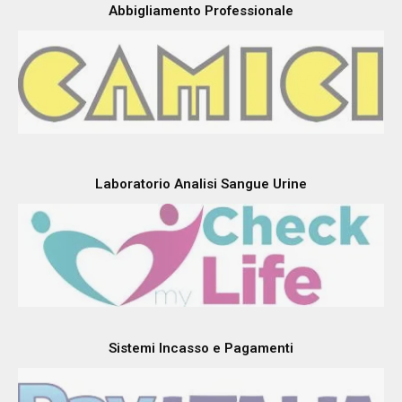
Abbigliamento Professionale
Laboratorio Analisi Sangue Urine
Sistemi Incasso e Pagamenti