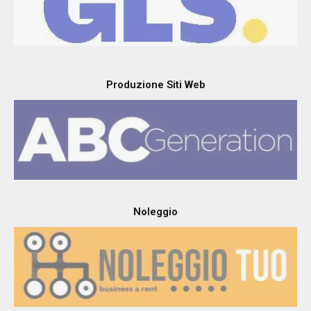
Produzione Siti Web
Noleggio