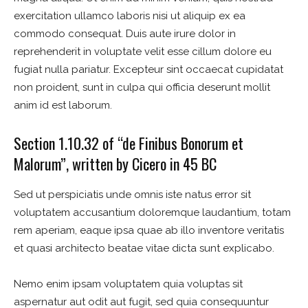
exercitation ullamco laboris nisi ut aliquip ex ea
commodo consequat. Duis aute irure dolor in
reprehenderit in voluptate velit esse cillum dolore eu
fugiat nulla pariatur. Excepteur sint occaecat cupidatat
non proident, sunt in culpa qui officia deserunt mollit
anim id est laborum.
Section 1.10.32 of “de Finibus Bonorum et
Malorum”, written by Cicero in 45 BC
Sed ut perspiciatis unde omnis iste natus error sit
voluptatem accusantium doloremque laudantium, totam
rem aperiam, eaque ipsa quae ab illo inventore veritatis
et quasi architecto beatae vitae dicta sunt explicabo.
Nemo enim ipsam voluptatem quia voluptas sit
aspernatur aut odit aut fugit, sed quia consequuntur