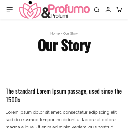
Home
Our Story
Our Story
The standard Lorem Ipsum passage, used since the
1500s
Lorem ipsum dolor sit amet, consectetur adipiscing elit,
sed do eiusmod tempor incididunt ut labore et dolore
magna aliqua. Ut enim ad minim veniam, quis nostrud