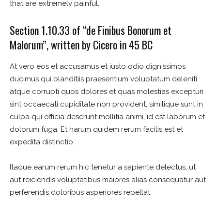
that are extremely painful.
Section 1.10.33 of “de Finibus Bonorum et
Malorum”, written by Cicero in 45 BC
At vero eos et accusamus et iusto odio dignissimos
ducimus qui blanditiis praesentium voluptatum deleniti
atque corrupti quos dolores et quas molestias excepturi
sint occaecati cupiditate non provident, similique sunt in
culpa qui officia deserunt mollitia animi, id est laborum et
dolorum fuga. Et harum quidem rerum facilis est et
expedita distinctio.
Itaque earum rerum hic tenetur a sapiente delectus, ut
aut reiciendis voluptatibus maiores alias consequatur aut
perferendis doloribus asperiores repellat.