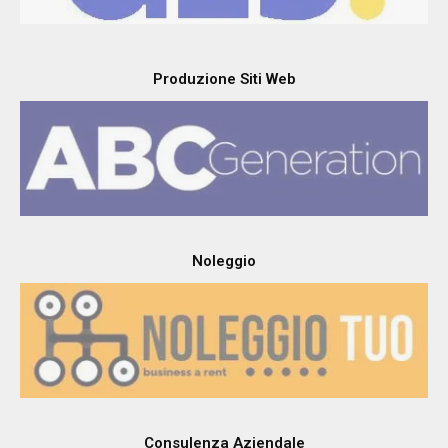
Produzione Siti Web
Noleggio
Consulenza Aziendale