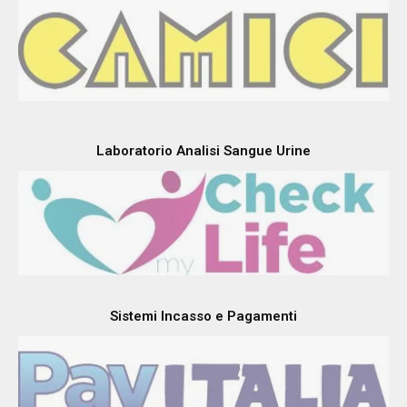
Laboratorio Analisi Sangue Urine
Sistemi Incasso e Pagamenti