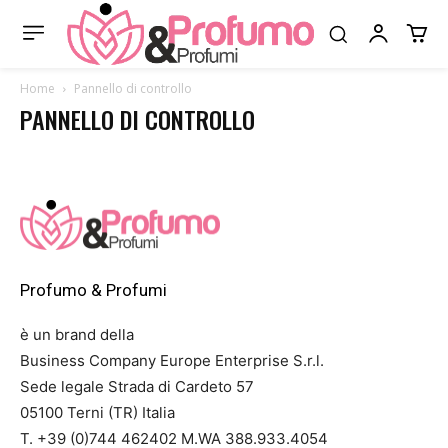
Home
Pannello di controllo
PANNELLO DI CONTROLLO
Profumo & Profumi
è un brand della
Business Company Europe Enterprise S.r.l.
Sede legale Strada di Cardeto 57
05100 Terni (TR) Italia
T. +39 (0)744 462402 M.WA 388.933.4054