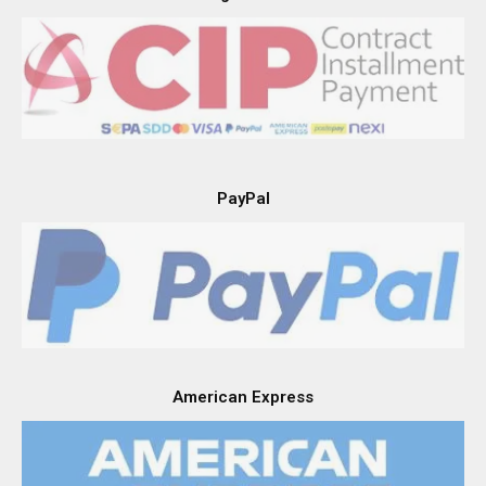
PayPal
American Express