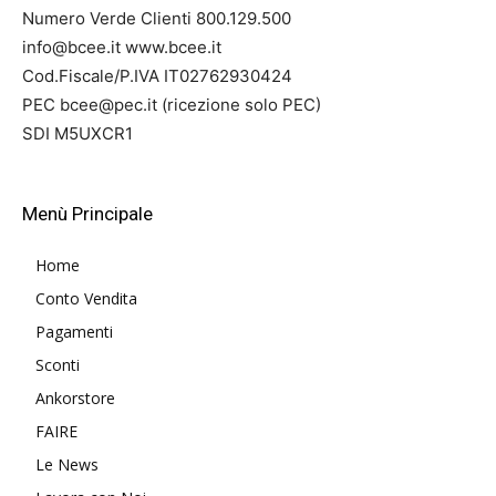
Numero Verde Clienti 800.129.500
info@bcee.it www.bcee.it
Cod.Fiscale/P.IVA IT02762930424
PEC bcee@pec.it (ricezione solo PEC)
SDI M5UXCR1
Menù Principale
Home
Conto Vendita
Pagamenti
Sconti
Ankorstore
FAIRE
Le News